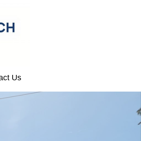
act Us